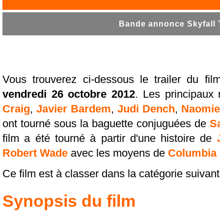
Bande annonce Skyfall T
Vous trouverez ci-dessous le trailer du fi
vendredi 26 octobre 2012
. Les principaux
Craig
,
Javier Bardem
,
Judi Dench
,
Naomie
ont tourné sous la baguette conjuguées de
S
film a été tourné à partir d'une histoire de
Robert Wade
avec les moyens de
Columbia 
Ce film est à classer dans la catégorie suivant
Synopsis du film