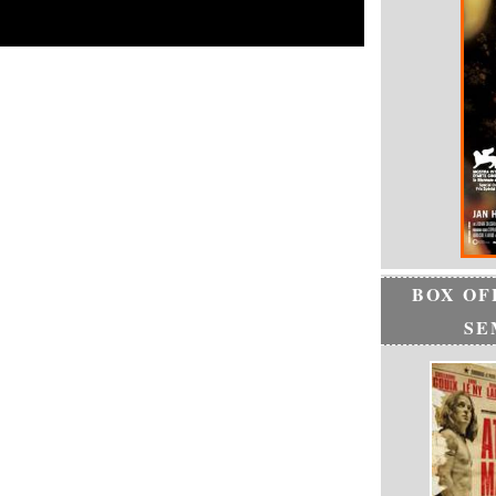
BOX OF
SE