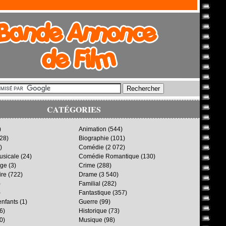
CATÉGORIES
)
Animation
(544)
28)
Biographie
(101)
)
Comédie
(2 072)
sicale
(24)
Comédie Romantique
(130)
age
(3)
Crime
(288)
ire
(722)
Drame
(3 540)
)
Familial
(282)
)
Fantastique
(357)
enfants
(1)
Guerre
(99)
6)
Historique
(73)
0)
Musique
(98)