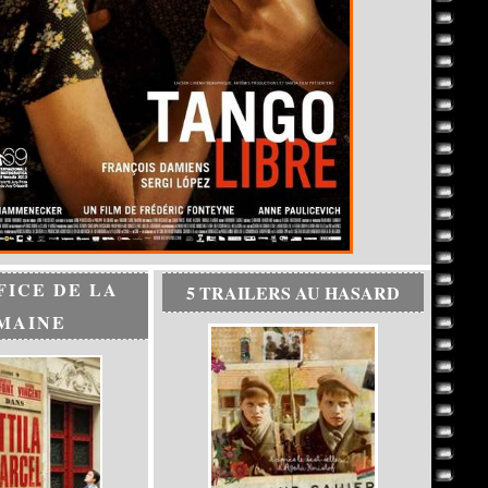
FICE DE LA
5 TRAILERS AU HASARD
MAINE