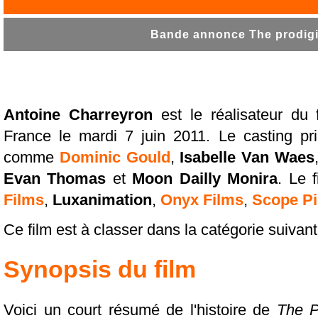
Bande annonce The prodigie
Antoine Charreyron
est le réalisateur du
France le mardi 7 juin 2011. Le casting pr
comme
Dominic Gould
,
Isabelle Van Waes
Evan Thomas
et
Moon Dailly Monira
. Le 
Films
,
Luxanimation
,
Onyx Films
,
Scope Pi
Ce film est à classer dans la catégorie suivan
Synopsis du film
Voici un court résumé de l'histoire de
The P