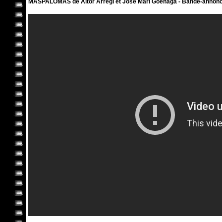
MASPALOMAS de Aitor Arregi et José Mari Goenaga - Bande-annonce