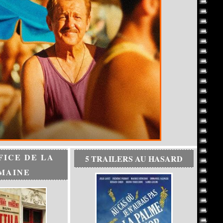
FICE DE LA
5 TRAILERS AU HASARD
MAINE