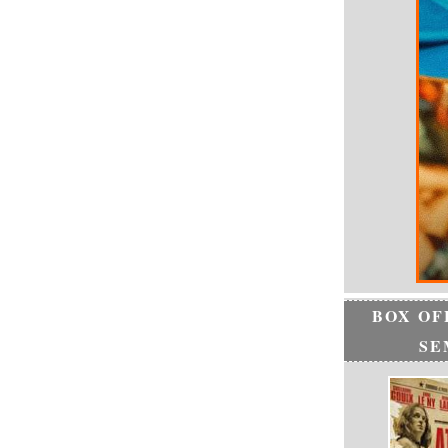
BOX OF
SE