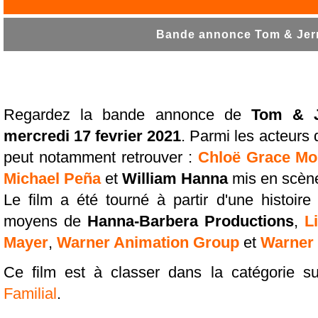
Bande annonce Tom & Jerry
Regardez la bande annonce de
Tom & J
mercredi 17 fevrier 2021
. Parmi les acteurs d
peut notamment retrouver :
Chloë Grace Mo
Michael Peña
et
William Hanna
mis en scène
Le film a été tourné à partir d'une histoir
moyens de
Hanna-Barbera Productions
,
L
Mayer
,
Warner Animation Group
et
Warner 
Ce film est à classer dans la catégorie s
Familial
.