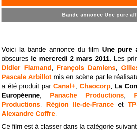
Bande annonce Une pure affa
Voici la bande annonce du film
Une pure a
obscures
le mercredi 2 mars 2011
. Les pr
Didier Flamand
,
François Damiens
,
Gill
Pascale Arbillot
mis en scène par le réalisa
a été produit par
Canal+
,
Chaocorp
,
La Com
Européenne
,
Panache Productions
,
Productions
,
Région Ile-de-France
et
TP
Alexandre Coffre
.
Ce film est à classer dans la catégorie suivan