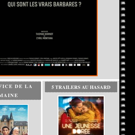
FICE DE LA
5 TRAILERS AU HASARD
MAINE