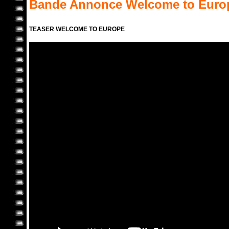
Bande Annonce
Welcome to Euro
TEASER WELCOME TO EUROPE