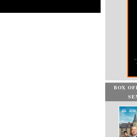
BOX OF
SE