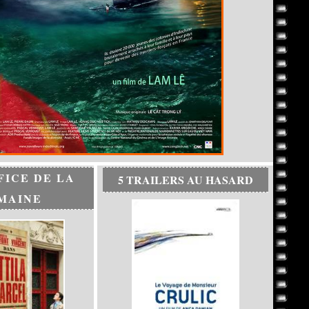
FICE DE LA
5 TRAILERS AU HASARD
MAINE