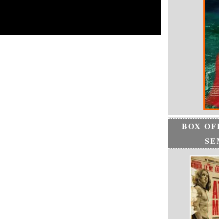
BOX OF
SE