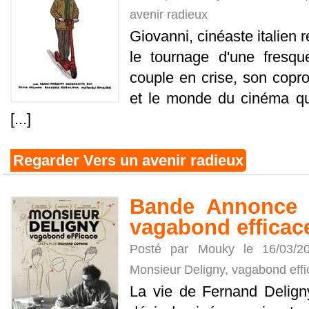
avenir radieux
Giovanni, cinéaste italien
le tournage d'une fresqu
couple en crise, son coprod
et le monde du cinéma qu
[...]
Regarder Vers un avenir radieux
Bande Annonce M
vagabond efficac
Posté par Mouky le 16/03/
Monsieur Deligny, vagabond eff
La vie de Fernand Deligny