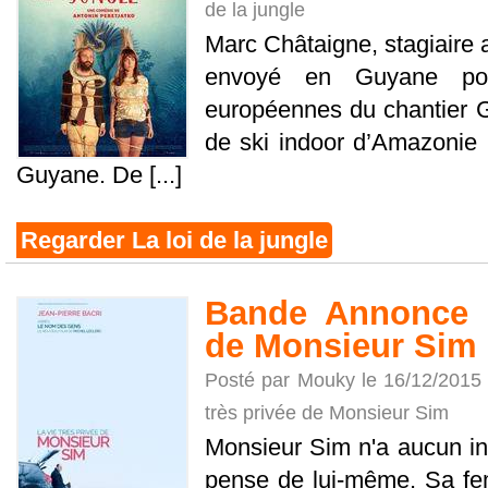
de la jungle
Marc Châtaigne, stagiaire 
envoyé en Guyane po
européennes du chantier 
de ski indoor d’Amazonie 
Guyane. De [...]
Regarder La loi de la jungle
Bande Annonce L
de Monsieur Sim
Posté par Mouky le 16/12/2015
très privée de Monsieur Sim
Monsieur Sim n'a aucun int
pense de lui-même. Sa femm