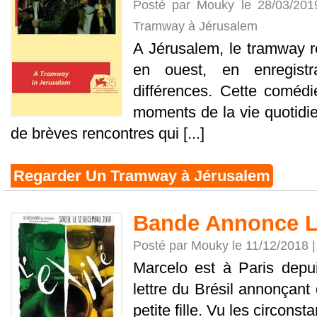
Posté par Mouky le 28/03/20
Tramway à Jérusalem
A Jérusalem, le tramway rel
en ouest, en enregistr
différences. Cette coméd
moments de la vie quotidi
de brèves rencontres qui [...]
Regarder Un Tramway à Jérusalem
Bande Annonce L
Posté par Mouky le 11/12/2018 
Marcelo est à Paris depui
lettre du Brésil annonçant 
petite fille. Vu les circonst