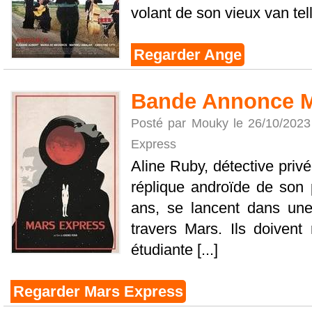
volant de son vieux van telle
Regarder Ange
Bande Annonce M
Posté par Mouky le 26/10/202
Express
Aline Ruby, détective privé
réplique androïde de son 
ans, se lancent dans une
travers Mars. Ils doivent
étudiante [...]
Regarder Mars Express