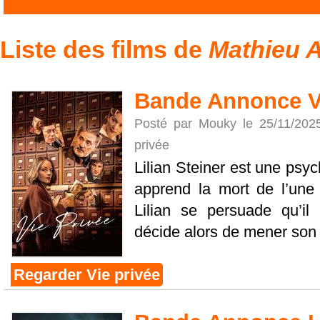
Liste des films de
Mathieu A
Bande Annonce Vi
Posté par Mouky le 25/11/202
privée
Lilian Steiner est une psyc
apprend la mort de l’une 
Lilian se persuade qu’il 
décide alors de mener son 
Regarder Vie privée