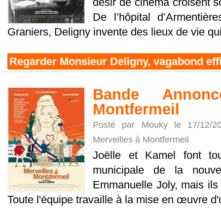
désir de cinéma croisent so
De l’hôpital d’Armenti
Graniers, Deligny invente des lieux de vie qui
Regarder Monsieur Deligny, vagabond eff
Bande Annonc
Montfermeil
Posté par Mouky le 17/12/
Merveilles à Montfermeil
Joëlle et Kamel font to
municipale de la nouve
Emmanuelle Joly, mais ils 
Toute l'équipe travaille à la mise en œuvre d'u