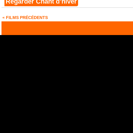
Regarder Chant d’hiver
« FILMS PRÉCÉDENTS