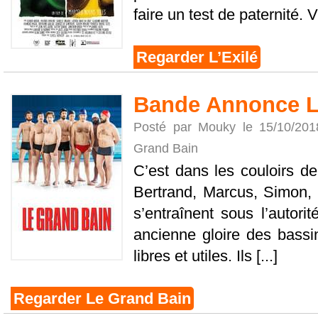
faire un test de paternité. Vi
Regarder L’Exilé
Bande Annonce L
Posté par Mouky le 15/10/20
Grand Bain
C’est dans les couloirs de
Bertrand, Marcus, Simon, L
s’entraînent sous l’autorit
ancienne gloire des bassi
libres et utiles. Ils [...]
Regarder Le Grand Bain