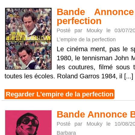
Bande Annonce
perfection
Posté par Mouky le 03/07/
L’empire de la perfection
Le cinéma ment, pas le 
1980, le tennisman John M
les coutures, filmé sous 
toutes les écoles. Roland Garros 1984, il [...]
Regarder L’empire de la perfection
Bande Annonce B
Posté par Mouky le 10/08/
Barbara