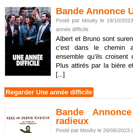
Bande Annonce Un
Posté par Mouky le 19/10/202
année difficile
Albert et Bruno sont suren
c’est dans le chemin as
ensemble qu’ils croisent 
Plus attirés par la bière e
[...]
Regarder Une année difficile
Bande Annonce
radieux
Posté par Mouky le 26/06/2023 