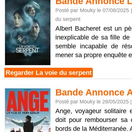
Bande Annonce La
Posté par Mouky le 07/08/2025 
du serpent
Albert Bacheret est un pèr
inexplicable de sa fille de
semble incapable de résou
mener sa propre enquête et r
Regarder La voie du serpent
Bande Annonce 
Posté par Mouky le 28/05/2025 
Ange, voyageur solitaire 
doit pour rembourser sa d
bords de la Méditerranée. Al