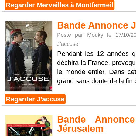
Regarder Merveilles à Montfermeil
Bande Annonce J
Posté par Mouky le 17/10/
J’accuse
Pendant les 12 années qu'
déchira la France, provoqu
le monde entier. Dans ce
grand sans doute de la fin 
Regarder J’accuse
Bande Annonc
Jérusalem