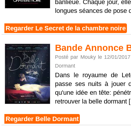
banlieue. Chaque jour, ell
longues séances de pose dev
Regarder Le Secret de la chambre noire
Bande Annonce B
Posté par Mouky le 12/01/201
Dormant
Dans le royaume de Leto
passe ses nuits à jouer de
qu'une idée en tête: pénét
retrouver la belle dormant [.
Regarder Belle Dormant