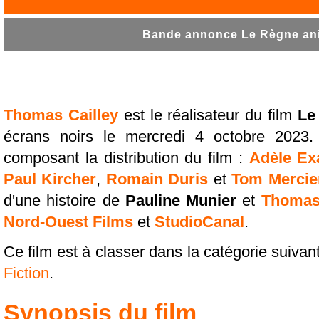
Bande annonce Le Règne ani
Thomas Cailley
est le réalisateur du film
Le
écrans noirs le mercredi 4 octobre 2023.
composant la distribution du film :
Adèle Ex
Paul Kircher
,
Romain Duris
et
Tom Mercie
d'une histoire de
Pauline Munier
et
Thomas 
Nord-Ouest Films
et
StudioCanal
.
Ce film est à classer dans la catégorie suivan
Fiction
.
Synopsis du film