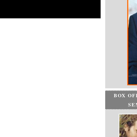
BOX OF
SE