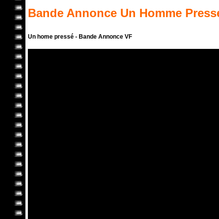
Bande Annonce
Un Homme Press
Un home pressé - Bande Annonce VF