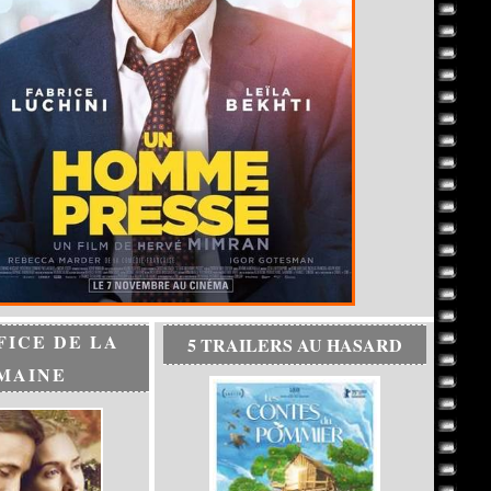
FICE DE LA
5 TRAILERS AU HASARD
MAINE