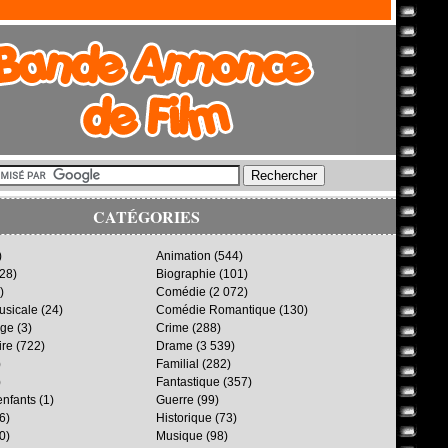
CATÉGORIES
)
Animation
(544)
28)
Biographie
(101)
)
Comédie
(2 072)
sicale
(24)
Comédie Romantique
(130)
age
(3)
Crime
(288)
ire
(722)
Drame
(3 539)
)
Familial
(282)
)
Fantastique
(357)
enfants
(1)
Guerre
(99)
6)
Historique
(73)
0)
Musique
(98)