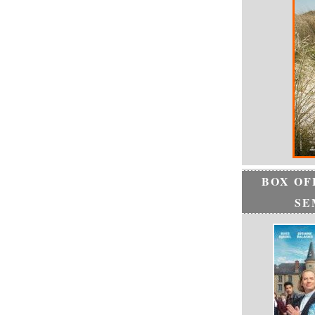
BOX OF
SE